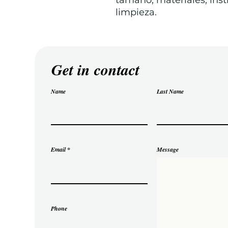
tamaño, materiales, inst
limpieza.
Get in contact
Name
Last Name
Email
Message
Phone