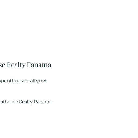
se Realty Panama
penthouserealty.net
enthouse Realty Panama.