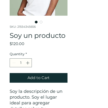
SKU: 21554345656
Soy un producto
Price
$120.00
Quantity
*
Add to Cart
Soy la descripción de un 
producto. Soy el lugar 
ideal para agregar 